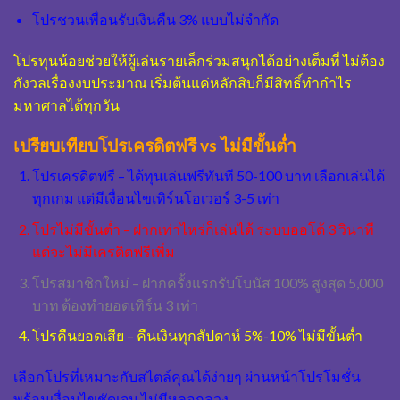
โปรชวนเพื่อนรับเงินคืน 3% แบบไม่จำกัด
โปรทุนน้อยช่วยให้ผู้เล่นรายเล็กร่วมสนุกได้อย่างเต็มที่ ไม่ต้อง
กังวลเรื่องงบประมาณ เริ่มต้นแค่หลักสิบก็มีสิทธิ์ทำกำไร
มหาศาลได้ทุกวัน
เปรียบเทียบโปรเครดิตฟรี vs ไม่มีขั้นต่ำ
โปรเครดิตฟรี – ได้ทุนเล่นฟรีทันที 50-100 บาท เลือกเล่นได้
ทุกเกม แต่มีเงื่อนไขเทิร์นโอเวอร์ 3-5 เท่า
โปรไม่มีขั้นต่ำ – ฝากเท่าไหร่ก็เล่นได้ ระบบออโต้ 3 วินาที
แต่จะไม่มีเครดิตฟรีเพิ่ม
โปรสมาชิกใหม่ – ฝากครั้งแรกรับโบนัส 100% สูงสุด 5,000
บาท ต้องทำยอดเทิร์น 3 เท่า
โปรคืนยอดเสีย – คืนเงินทุกสัปดาห์ 5%-10% ไม่มีขั้นต่ำ
เลือกโปรที่เหมาะกับสไตล์คุณได้ง่ายๆ ผ่านหน้าโปรโมชั่น
พร้อมเงื่อนไขชัดเจน ไม่มีหลอกลวง