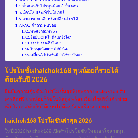
ขั้นตอนรับโปรทุนน้อย 3 ขั้นตอน
เงื่อนไขและเทิร์นโอเวอร์
สามารถยกเลิกหรือเปลี่ยนโปรได้
FAQ คำถามพบบ่อย
ทางเข้าล่มทำไง?
ยืนยัน OTP ไม่ติดแก้ยังไง?
รองรับวอลเล็ตไหม?
โปรทุนน้อยถอนได้ยังไง?
เปลี่ยนโปรโมชั่นมีค่าใช้จ่ายไหม?
โปรโมชั่น haichok168 ทุนน้อยก็รวยได้
ต้อนรับปี 2026
ยืนยันความคุ้มด้วยโปรโมชั่นสุดพิเศษจาก haichok168 รับ
เครดิตฟรี ฝากน้อยก็รับโบนัสสูง พร้อมเงื่อนไขเทิร์นต่ำ ช่วย
เพิ่มโอกาสทำเงินได้แบบไม่ต้องกังวลเรื่องงบลงทุน
haichok168 โปรโมชั่นล่าสุด 2026
ในปี 2026 haichok168 เปิดตัวโปรโมชั่นใหม่เอาใจสายทุน