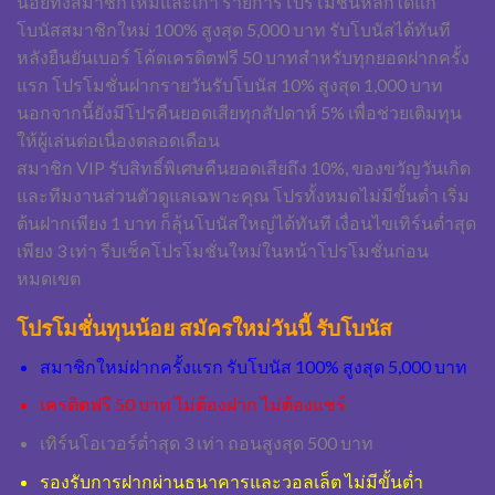
น้อยทั้งสมาชิกใหม่และเก่า รายการโปรโมชั่นหลักได้แก่
โบนัสสมาชิกใหม่ 100% สูงสุด 5,000 บาท รับโบนัสได้ทันที
หลังยืนยันเบอร์ โค้ดเครดิตฟรี 50 บาทสำหรับทุกยอดฝากครั้ง
แรก โปรโมชั่นฝากรายวันรับโบนัส 10% สูงสุด 1,000 บาท
นอกจากนี้ยังมีโปรคืนยอดเสียทุกสัปดาห์ 5% เพื่อช่วยเติมทุน
ให้ผู้เล่นต่อเนื่องตลอดเดือน
สมาชิก VIP รับสิทธิ์พิเศษคืนยอดเสียถึง 10%, ของขวัญวันเกิด
และทีมงานส่วนตัวดูแลเฉพาะคุณ โปรทั้งหมดไม่มีขั้นต่ำ เริ่ม
ต้นฝากเพียง 1 บาท ก็ลุ้นโบนัสใหญ่ได้ทันที เงื่อนไขเทิร์นต่ำสุด
เพียง 3 เท่า รีบเช็คโปรโมชั่นใหม่ในหน้าโปรโมชั่นก่อน
หมดเขต
โปรโมชั่นทุนน้อย สมัครใหม่วันนี้ รับโบนัส
สมาชิกใหม่ฝากครั้งแรก รับโบนัส 100% สูงสุด 5,000 บาท
เครดิตฟรี 50 บาท ไม่ต้องฝาก ไม่ต้องแชร์
เทิร์นโอเวอร์ต่ำสุด 3 เท่า ถอนสูงสุด 500 บาท
รองรับการฝากผ่านธนาคารและวอลเล็ต ไม่มีขั้นต่ำ