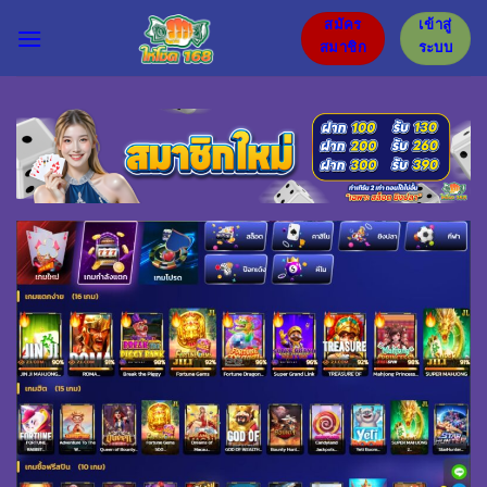
Skip
สมัคร
เข้าสู่
to
สมาชิก
ระบบ
content