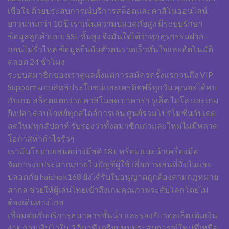
เชื่อใจ ด้วยประสบการณ์บริการสล็อตและคาสิโนออนไลน์
ยาวนานกว่า 10 ปี เราเน้นความปลอดภัยสูง มีระบบรักษา
ข้อมูลลูกค้าแบบ SSL ขั้นสูง จึงมั่นใจได้ว่าทุกธุรกรรมฝาก–
ถอนไม่รั่วไหล ข้อมูลยืนยันตัวตนรวดเร็วทันใจและอัตโนมัติ
ตลอด 24 ชั่วโมง
ระบบสมาชิกของเราดูแลตั้งแต่การสมัครครั้งแรกจนถึง VIP
Support มอบสิทธิประโยชน์และเครดิตฟรีทุกวัน คุณจะได้พบ
กับเกม สล็อตแตกง่าย คาสิโนสด บาคาร่า รูเล็ต ไฮโล และเกม
ยิงปลา ตอบโจทย์ทุกสไตล์การเล่น ศูนย์รวมโปรโมชั่นอัปเดต
สดใหม่ทุกสัปดาห์ รับรองว่าทั้งสมาชิกเก่าและใหม่ไม่มีพลาด
โอกาสทำกำไรรัวๆ
เรามีนโยบายเล่นอย่างมีสติ 18+ พร้อมแนะนำเครื่องมือ
จัดการงบประมาณภายในบัญชีผู้ใช้ เพื่อการเล่นที่ยั่งยืนและ
ปลอดภัย haichok168 ยังได้รับใบอนุญาตถูกต้องตามกฎหมาย
สากล ช่วยให้ผู้เล่นไทยเข้าถึงเกมคุณภาพระดับโลกโดยไม่
ต้องเดินทางไกล
เชื่อมต่อกับบริการธนาคารชั้นนำ และรองรับวอลเล็ต เติมเงิน
ง่าย ถอนเงินไวใน 3 วินาที เตรียมพบประสบการณ์ใหม่ที่เหนือ