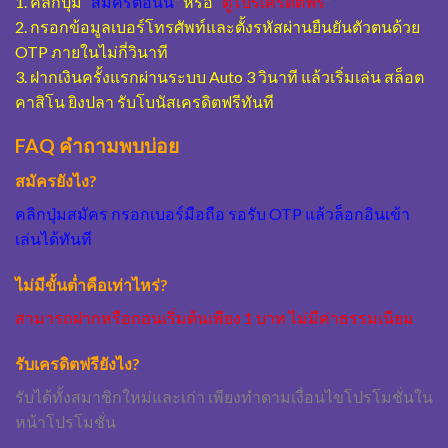
1. คลิกปุ่ม “
สมัครตอนนี้
” หรือ “
ดูโปรเครดิตฟรี
”
2. กรอกข้อมูลเบอร์โทรศัพท์และตั้งรหัสผ่านยืนยันตัวตนด้วย
OTP ภายในไม่กี่วินาที
3. ฝากเงินครั้งแรกผ่านระบบ Auto 3 วินาที แล้วเริ่มเล่น สล็อต
คาสิโน ยิงปลา รับโบนัสเครดิตฟรีทันที
FAQ คำถามพบบ่อย
สมัครยังไง?
คลิกปุ่มสมัคร กรอกเบอร์มือถือ รอรับ OTP แล้วล็อกอินเข้า
เล่นได้ทันที
ไม่มีขั้นต่ำคือเท่าไหร่?
สามารถฝากหรือถอนเริ่มต้นเพียง 1 บาท ไม่มีค่าธรรมเนียม
รับเครดิตฟรียังไง?
รับได้ทั้งสมาชิกใหม่และเก่า เพียงทำตามเงื่อนไขโปรโมชั่นใน
หน้าโปรโมชั่น