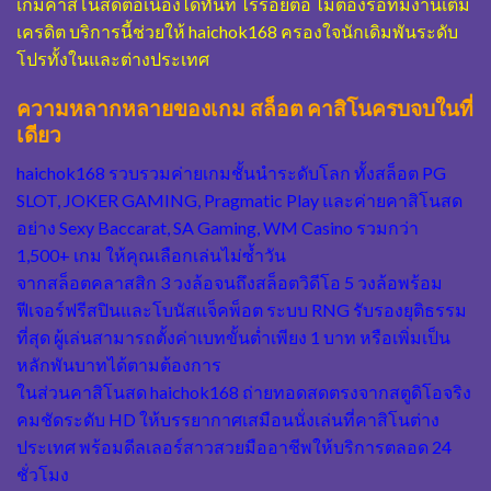
เกมคาสิโนสดต่อเนื่องได้ทันที ไร้รอยต่อ ไม่ต้องรอทีมงานเติม
เครดิต บริการนี้ช่วยให้ haichok168 ครองใจนักเดิมพันระดับ
โปรทั้งในและต่างประเทศ
ความหลากหลายของเกม สล็อต คาสิโนครบจบในที่
เดียว
haichok168 รวบรวมค่ายเกมชั้นนำระดับโลก ทั้งสล็อต PG
SLOT, JOKER GAMING, Pragmatic Play และค่ายคาสิโนสด
อย่าง Sexy Baccarat, SA Gaming, WM Casino รวมกว่า
1,500+ เกม ให้คุณเลือกเล่นไม่ซ้ำวัน
จากสล็อตคลาสสิก 3 วงล้อจนถึงสล็อตวิดีโอ 5 วงล้อพร้อม
ฟีเจอร์ฟรีสปินและโบนัสแจ็คพ็อต ระบบ RNG รับรองยุติธรรม
ที่สุด ผู้เล่นสามารถตั้งค่าเบทขั้นต่ำเพียง 1 บาท หรือเพิ่มเป็น
หลักพันบาทได้ตามต้องการ
ในส่วนคาสิโนสด haichok168 ถ่ายทอดสดตรงจากสตูดิโอจริง
คมชัดระดับ HD ให้บรรยากาศเสมือนนั่งเล่นที่คาสิโนต่าง
ประเทศ พร้อมดีลเลอร์สาวสวยมืออาชีพให้บริการตลอด 24
ชั่วโมง