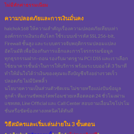
ไม่มีหักค่าธรรมเนียม
ความปลอดภัยและการเงินมั่นคง
haichok168 ให้ความสำคัญเรื่องความปลอดภัยเทียบเท่า
องค์กรการเงินระดับโลก ใช้ระบบเข้ารหัส SSL 256-bit,
Firewall ชั้นสูง และระบบตรวจจับพฤติกรรมปลอมแปลง
อัตโนมัติ เพื่อป้องกันการแฮ็กและการโจรกรรมข้อมูล
ทุกธุรกรรมฝาก–ถอน รองรับมาตรฐาน PCI DSS และเราเลือก
ใช้ธนาคารชั้นนำในการให้บริการ พร้อมระบบออโต้ 3 วินาที
ทำให้มั่นใจได้ว่าเงินของคุณจะถึงบัญชีจริงอย่างรวดเร็ว
ปลอดภัย ไม่มีบิดพลิ้ว
นโยบายความเป็นส่วนตัวชัดเจน ไม่ขายหรือแบ่งปันข้อมูล
ลูกค้า ทีมงานซัพพอร์ตพร้อมช่วยเหลือตลอด 24 ชั่วโมงผ่าน
แชทสด, Line Official และ Call Center สอบถามเงื่อนไขโปรโม
ชั่นหรือขัดข้องทางเทคนิคได้ทันที
วิธีสมัครและเริ่มเล่นง่ายใน 3 ขั้นตอน